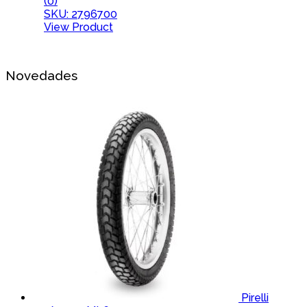
(0)
SKU: 2796700
View Product
Novedades
Pirelli