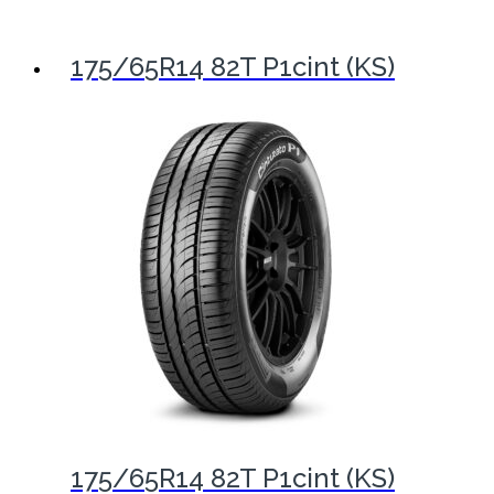
175/65R14 82T P1cint (KS)
175/65R14 82T P1cint (KS)