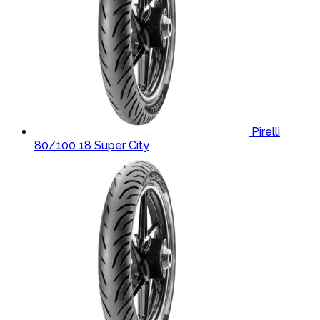
Pirelli
80/100 18 Super City