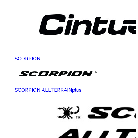
SCORPION
SCORPION ALLTERRAINplus