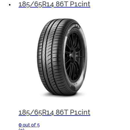
185/65R14 86T P1cint
185/65R14 86T P1cint
0
out of 5