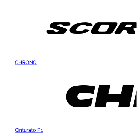
CHRONO
Cinturato P1