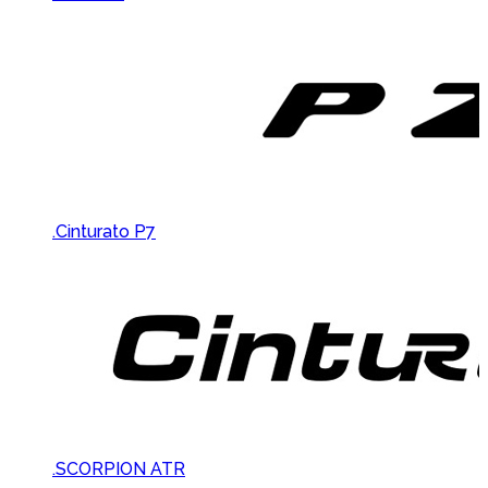
.Cinturato P7
.SCORPION ATR