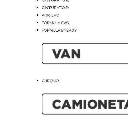
CINTURATO P7
CINTURATO P1
P400 EVO
FORMULA EVO
FORMULA ENERGY
CHRONO