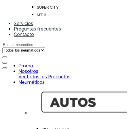
SUPER CITY
MT 60
Servicios
Preguntas frecuentes
Contacto
Search for:
Open
Promo
Close
Nosotros
Ver todos los Productos
Neumáticos