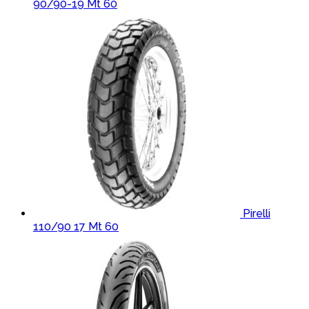
90/90-19 Mt 60
Pirelli
110/90 17 Mt 60