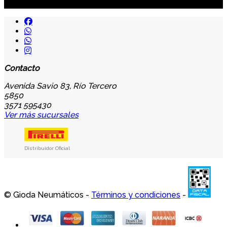
...y recibirás primero
nuestras ofertas
Contacto
Avenida Savio 83, Río Tercero
5850
3571 595430
Ver más sucursales
Distribuidor Oficial
© Gioda Neumáticos -
Términos y condiciones
-