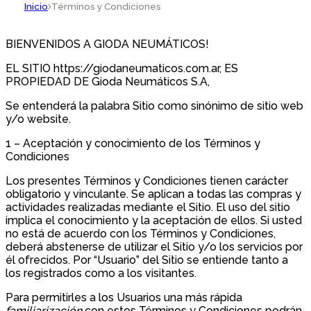
Inicio
Términos y Condiciones
BIENVENIDOS A GIODA NEUMÁTICOS!
EL SITIO https://giodaneumaticos.com.ar, ES
PROPIEDAD DE Gioda Neumáticos S.A,
Se entenderá la palabra Sitio como sinónimo de sitio web
y/o website.
1 – Aceptación y conocimiento de los Términos y
Condiciones
Los presentes Términos y Condiciones tienen carácter
obligatorio y vinculante. Se aplican a todas las compras y
actividades realizadas mediante el Sitio. El uso del sitio
implica el conocimiento y la aceptación de ellos. Si usted
no está de acuerdo con los Términos y Condiciones,
deberá abstenerse de utilizar el Sitio y/o los servicios por
él ofrecidos. Por “Usuario” del Sitio se entiende tanto a
los registrados como a los visitantes.
Para permitirles a los Usuarios una más rápida
familiarización
con estos Términos y Condiciones podrán