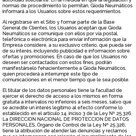
normas de procedimiento lo permitan, Gioda Neumáticos
informará a los Usuarios sobre estos requerimientos.
Al registrarse en el Sitio y formar parte de la Base
General de Clientes, los Usuarios aceptan que Gioda
Neumáticos se comunique con ellos por vía postal,
telefónica o electrónica para enviar información que la
Empresa considere, a su exclusivo criterio, que pueda ser
de su interés, incluyendo publicidad e información sobre
ofertas y promociones. En caso de que los Usuarios no
deseen ser contactados con estos fines, podrán
manifestárselo fehacientemente a Gioda Neumáticos,
quien procederá a interrumpir este tipo de
comunicaciones en el menor tiempo que le sea posible.
El titular de los datos personales tiene la facultad de
ejercer el derecho de acceso a los mismos en forma
gratuita a intervalos no inferiores a seis meses, salvo que
se acredite un interés legítimo al efecto conforme lo
establecido en el artículo 14, inciso 3 de la Ley Nº 25.326.
La DIRECCION NACIONAL DE PROTECCION DE DATOS
PERSONALES, Órgano de Control de la Ley Nº 25.326,
tiene la atribución de atender las denuncias y reclamos