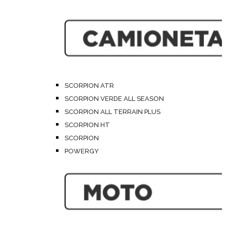
SCORPION ATR
SCORPION VERDE ALL SEASON
SCORPION ALL TERRAIN PLUS
SCORPION HT
SCORPION
POWERGY