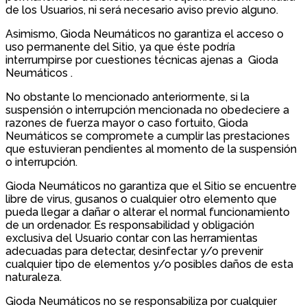
de los Usuarios, ni será necesario aviso previo alguno.
Asimismo, Gioda Neumáticos no garantiza el acceso o
uso permanente del Sitio, ya que éste podría
interrumpirse por cuestiones técnicas ajenas a Gioda
Neumáticos .
No obstante lo mencionado anteriormente, si la
suspensión o interrupción mencionada no obedeciere a
razones de fuerza mayor o caso fortuito, Gioda
Neumáticos se compromete a cumplir las prestaciones
que estuvieran pendientes al momento de la suspensión
o interrupción.
Gioda Neumáticos no garantiza que el Sitio se encuentre
libre de virus, gusanos o cualquier otro elemento que
pueda llegar a dañar o alterar el normal funcionamiento
de un ordenador. Es responsabilidad y obligación
exclusiva del Usuario contar con las herramientas
adecuadas para detectar, desinfectar y/o prevenir
cualquier tipo de elementos y/o posibles daños de esta
naturaleza.
Gioda Neumáticos no se responsabiliza por cualquier