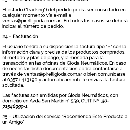
El estado (“tracking”) del pedido podrá ser consultado en
cualquier momento vía e-mail a
ventas@pirelligioda.com.ar . En todos los casos se deberá
indicar el número de pedido.
24 – Facturación
El usuario tendrá a su disposición la factura tipo “B” con la
información clara y precisa de los productos comprados,
el método y plan de pago, y la moneda para la
transacción en las oficinas de Gioda Neumáticos. En caso
de necesitar dicha documentación podrá contactarse a
través de ventas@pirelligioda.com.ar o bien comunicarse
al 03571 413190 y automáticamente le enviará la factura
solicitada.
Las facturas son emitidas por Gioda Neumáticos, con
domicilio en Avda San Martín n° 559, CUIT Nº
30-
71546999-1
.
25 – Utilización del servicio “Recomienda Este Producto a
un Amigo”