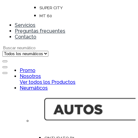
SUPER CITY
MT 60
Servicios
Preguntas frecuentes
Contacto
Search for:
Open
Promo
Close
Nosotros
Ver todos los Productos
Neumáticos