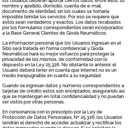
los Usuarios deberán aportar ciertos datos, entre ellos, su
nombre y apellido, domicilio, cuenta de e-mail,
documento de identidad, sin los cuales se tornaría
imposible brindar los servicios. Por eso se requiere que
éstos sean verdaderos y exactos. Los datos recabados
por los formularios correspondientes serán incorporados
a la Base General Clientes de Gioda Neumáticos.
La información personal que los Usuarios ingresan en el
Sitio será tratada en forma confidencial y Gioda
Neumáticos hará su mejor esfuerzo para proteger la
privacidad de los mismos, de conformidad con lo
dispuesto en la Ley 25.326. No obstante lo anterior, el
Usuario deberá tener en cuenta que Internet no es un
medio inexpugnable en cuanto a su seguridad.
Cuando se ingresan datos y números correspondientes a
tarjetas de crédito estos son encriptados, asegurando así
que se mantengan en total confidencialidad y no puedan
ser vistos por otras personas.
En consonancia con lo prescripto por la Ley de
Protección de Datos Personales, Nº 25,326, los Usuarios
tendrán el derecho de acceder, actualizar y rectificar los