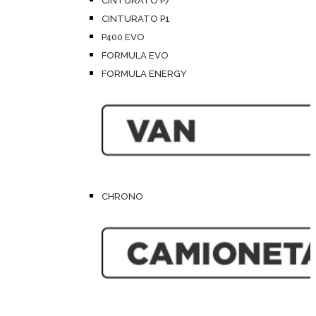
CINTURATO P7
CINTURATO P1
P400 EVO
FORMULA EVO
FORMULA ENERGY
CHRONO