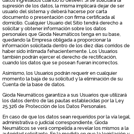
datos ingresados cuando lo deseen. Si se solicitara la
supresión de los datos, la misma implicará dejar de ser
usuario del sistema y deberá hacerse por carta
documento o presentación con firma certificada al
domicilio. Cualquier Usuario del Sitio tendrá derecho a
solicitar y obtener información sobre los datos
personales que Gioda Neumáticos tenga en su base,
quedando la Empresa obligada a proporcionar la
información solicitada dentro de los diez días corridos de
haber sido intimada fehacientemente. Los Usuarios
también podrán ejercer el derecho de rectificación,
cuando los datos que se posean fueran incorrectos.
Asimismo, los Usuarios podrán requerir en cualquier
momento la baja de su solicitud y la eliminación de su
Cuenta de la base de datos.
Gioda Neumáticos garantiza a sus Usuarios que utilizará
los datos dentro de las pautas establecidas por la Ley
25.326 de Protección de los Datos Personales.
En caso de que los datos sean requeridos por la vía legal,
administrativa o judicial correspondiente, Gioda
Neumáticos se verá compelida a revelar los mismos a la
autoridad solicitante. En la medida en que la legislación y