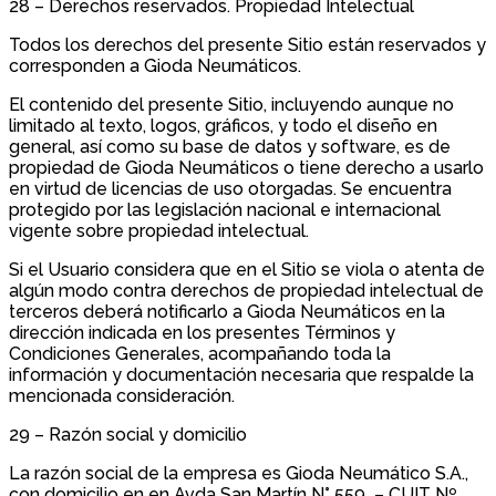
28 – Derechos reservados. Propiedad Intelectual
Todos los derechos del presente Sitio están reservados y
corresponden a Gioda Neumáticos.
El contenido del presente Sitio, incluyendo aunque no
limitado al texto, logos, gráficos, y todo el diseño en
general, así como su base de datos y software, es de
propiedad de Gioda Neumáticos o tiene derecho a usarlo
en virtud de licencias de uso otorgadas. Se encuentra
protegido por las legislación nacional e internacional
vigente sobre propiedad intelectual.
Si el Usuario considera que en el Sitio se viola o atenta de
algún modo contra derechos de propiedad intelectual de
terceros deberá notificarlo a Gioda Neumáticos en la
dirección indicada en los presentes Términos y
Condiciones Generales, acompañando toda la
información y documentación necesaria que respalde la
mencionada consideración.
29 – Razón social y domicilio
La razón social de la empresa es Gioda Neumático S.A.,
con domicilio en en Avda San Martín N° 559 – CUIT Nº