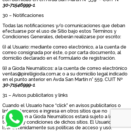
30-71546999-1
.
30 – Notificaciones
Todas las notificaciones y/o comunicaciones que deban
efectuarse por el uso de Sitio bajo estos Términos y
Condiciones Generales, deberán realizarse por escrito:
(i) al Usuario: mediante correo electrónico, a la cuenta de
correo consignada por éste, o por carta documento, al
domicilio declarado en el formulario de registración.
(ii) a Gioda Neumáticos: a la cuenta de correo electrónico
ventas@pirelligioda.com.ar, o a su domicilio legal indicado
en el punto anterior en Avda San Martín n° 559. CUIT Nº
30-71546999-1
.
31 – Avisos publicitarios y links
Cuando el Usuario hace “click” en avisos publicitarios o
links de terceros e ingresa en otros sitios que no
pertenecen a Gioda Neumáticos estará sujeto a los
términos y condiciones de dichos sitios. El Usuario deberá
leer detenidamente sus políticas de acceso y uso.