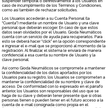
suspender temporal o definitivamente a los Usuarios en
caso de incumplimiento de los Términos y Condiciones,
como así también de rechazar solicitudes.
Los Usuarios accederán a su Cuenta Personal (la
“Cuenta”) mediante un nombre de Usuario y una clave
personal que deberán escoger. En caso de que estos
datos sean olvidados por el Usuario, Gioda Neumáticos
cuenta con un servicio de ayuda para recuperarlos. Para
esto se deberá hacer “click” en la opción correspondiente
e ingresar el e-mail que se proporcionó al momento de la
registración. Al finalizar, el sistema le enviará de manera
confidencial a esa cuenta su nombre de Usuario y la
clave personal.
Así como Gioda Neumáticos se compromete a mantener
la confidencialidad de los datos aportados por los
Usuarios para su registro, los Usuarios se comprometen a
mantener la confidencialidad de su nombre y clave de
acceso. De conformidad con lo expresado en el párrafo
anterior, los Usuarios son responsables del uso que se
haga de su clave y deberán tener presente que si otras
personas tienen o pueden tener en el futuro acceso a la
cuenta de e-mail consignada como propia en el