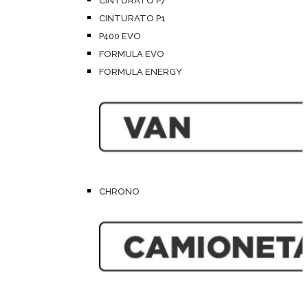
CINTURATO P7
CINTURATO P1
P400 EVO
FORMULA EVO
FORMULA ENERGY
CHRONO