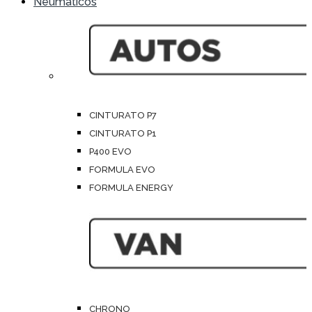
Neumáticos
CINTURATO P7
CINTURATO P1
P400 EVO
FORMULA EVO
FORMULA ENERGY
CHRONO