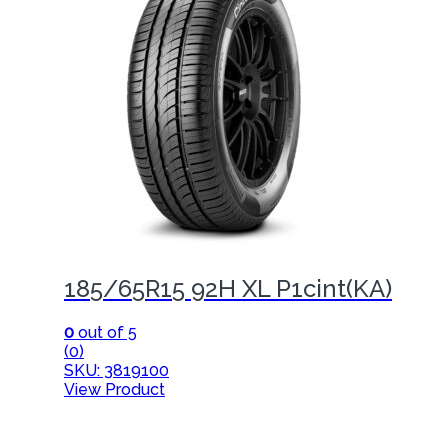
185/65R15 92H XL P1cint(KA)
0
out of 5
(0)
SKU: 3819100
View Product