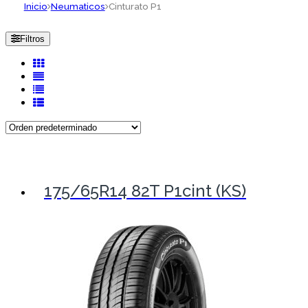
Inicio
Neumaticos
Cinturato P1
Filtros
175/65R14 82T P1cint (KS)