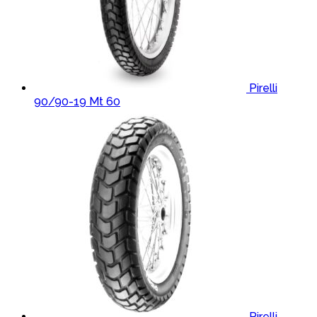
Pirelli
90/90-19 Mt 60
Pirelli