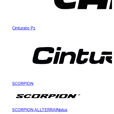
Cinturato P1
SCORPION
SCORPION ALLTERRAINplus