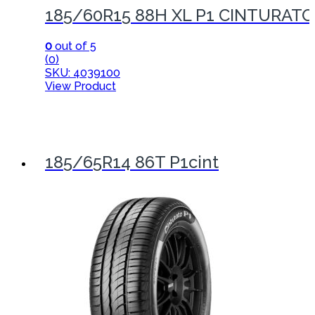
185/60R15 88H XL P1 CINTURATO 
0
out of 5
(0)
SKU: 4039100
View Product
185/65R14 86T P1cint