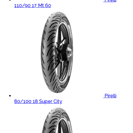
110/90 17 Mt 60
Pirelli
80/100 18 Super City