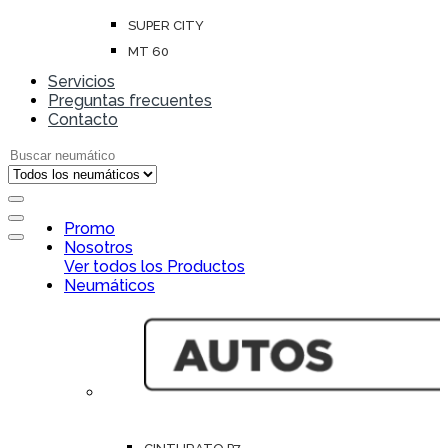
SUPER CITY
MT 60
Servicios
Preguntas frecuentes
Contacto
Search for:
Open
Promo
Close
Nosotros
Ver todos los Productos
Neumáticos