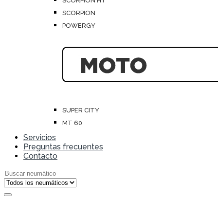
SCORPION HT
SCORPION
POWERGY
SUPER CITY
MT 60
Servicios
Preguntas frecuentes
Contacto
Search for: