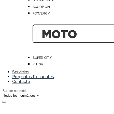
SCORPION HT
SCORPION
POWERGY
SUPER CITY
MT 60
Servicios
Preguntas frecuentes
Contacto
Search for: