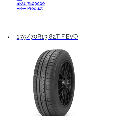
SKU: 3809000
View Product
175/70R13 82T F.EVO