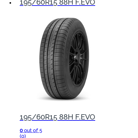
195/60R15 88H F.EVO
195/60R15 88H F.EVO
0
out of 5
(0)