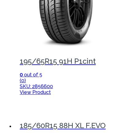
195/65R15 91H P1cint
0
out of 5
(0)
SKU: 2856600
View Product
185/60R15 88H XL F.EVO