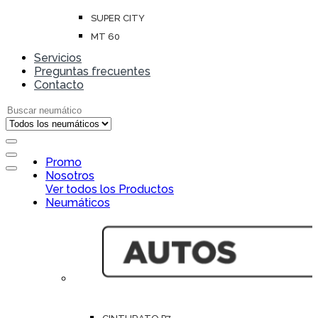
SUPER CITY
MT 60
Servicios
Preguntas frecuentes
Contacto
Search for:
Open
Promo
Close
Nosotros
Ver todos los Productos
Neumáticos