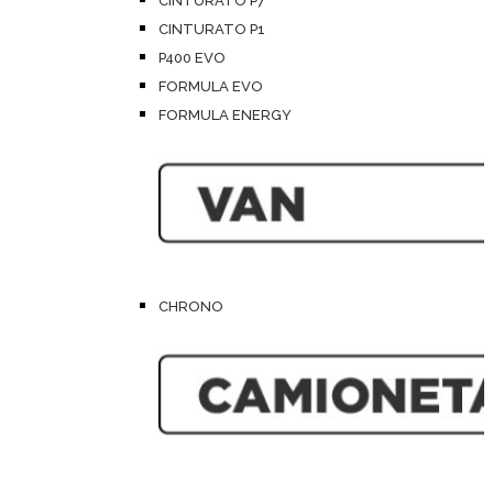
CINTURATO P7
CINTURATO P1
P400 EVO
FORMULA EVO
FORMULA ENERGY
CHRONO