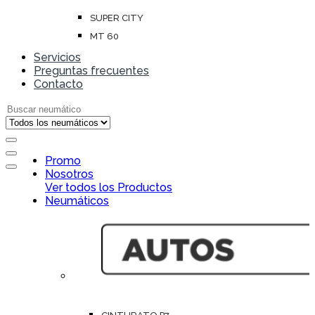
SUPER CITY
MT 60
Servicios
Preguntas frecuentes
Contacto
Search for:
Open
Promo
Close
Nosotros
Ver todos los Productos
Neumáticos