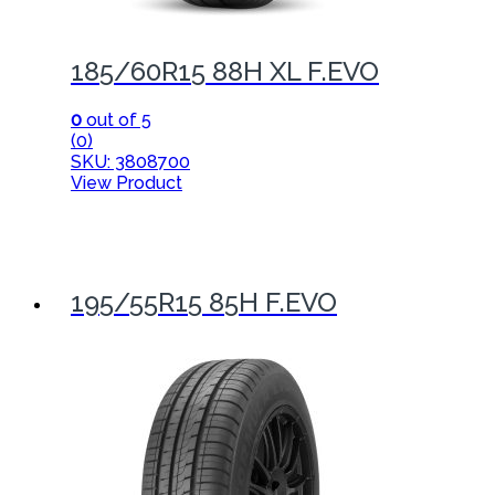
185/60R15 88H XL F.EVO
0
out of 5
(0)
SKU: 3808700
View Product
195/55R15 85H F.EVO