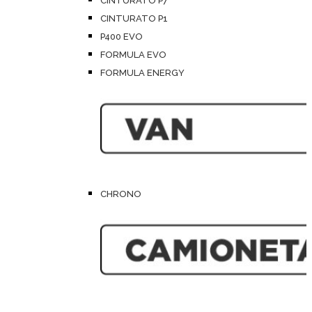
CINTURATO P7
CINTURATO P1
P400 EVO
FORMULA EVO
FORMULA ENERGY
CHRONO