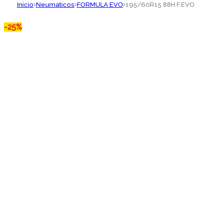
Inicio
Neumaticos
FORMULA EVO
195/60R15 88H F.EVO
-
25%